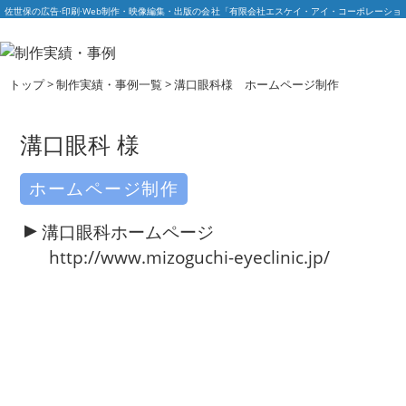
佐世保の広告·印刷·Web制作・映像編集・出版の会社「有限会社エスケイ・アイ・コーポレーショ
ン」
トップ
>
制作実績・事例一覧
>
溝口眼科様 ホームページ制作
溝口眼科 様
ホームページ制作
溝口眼科ホームページ
http://www.mizoguchi-eyeclinic.jp/